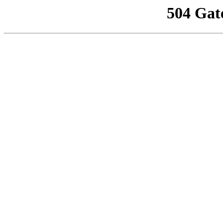
504 Gat